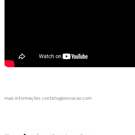
mais informações contato@inovacao.com