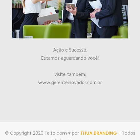
Ação e Sucesso.
Estamos aguardando você!
visite também:
www.gerenteinovador.com.br
© Copyright 2020 Feito com ♥ por
THUA BRANDING
- Todos