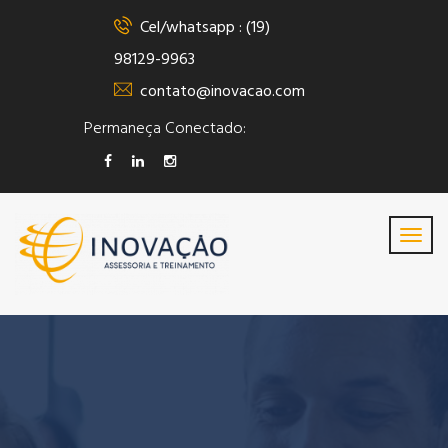
Cel/whatsapp : (19)
98129-9963
contato@inovacao.com
Permaneça Conectado: