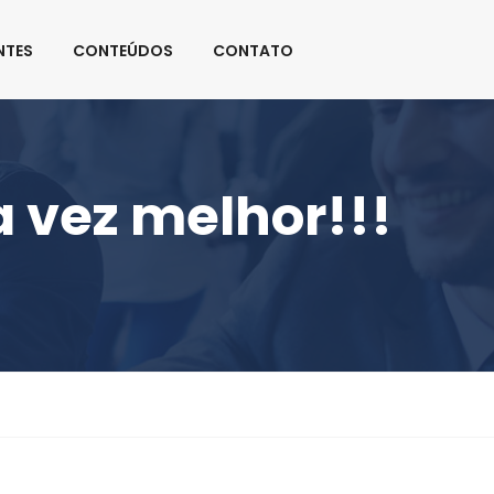
Permaneça Conectado:
NTES
CONTEÚDOS
CONTATO
a vez melhor!!!