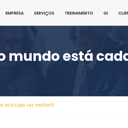
@inovacao.com
EMPRESA
SERVIÇOS
TREINAMENTO
GI
CLIE
 o mundo está cad
o está cada vez melhor!!!