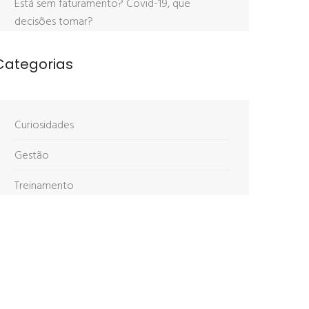
Está sem faturamento? Covid-19, que
decisões tomar?
Categorias
Curiosidades
Gestão
Treinamento