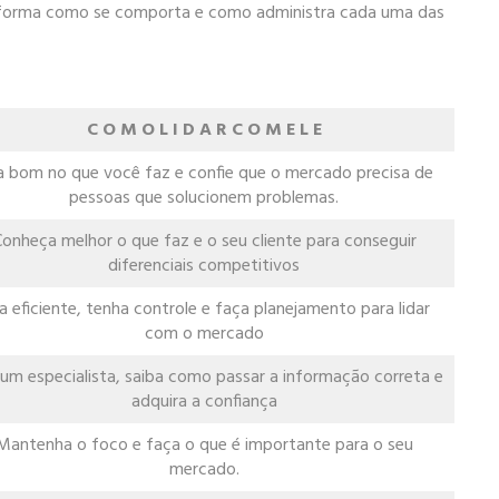
. A forma como se comporta e como administra cada uma das
C O M O L I D A R C O M E L E
a bom no que você faz e confie que o mercado precisa de
pessoas que solucionem problemas.
onheça melhor o que faz e o seu cliente para conseguir
diferenciais competitivos
a eficiente, tenha controle e faça planejamento para lidar
com o mercado
 um especialista, saiba como passar a informação correta e
adquira a confiança
Mantenha o foco e faça o que é importante para o seu
mercado.