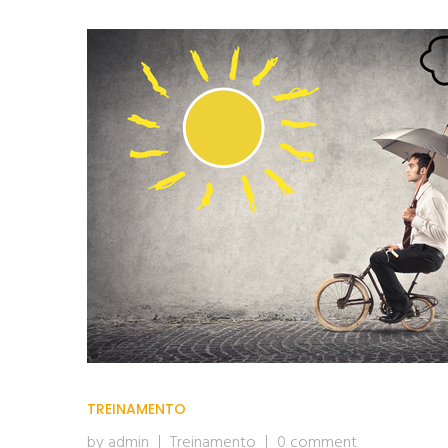
TREINAMENTO
by admin
Treinamento
0 comment