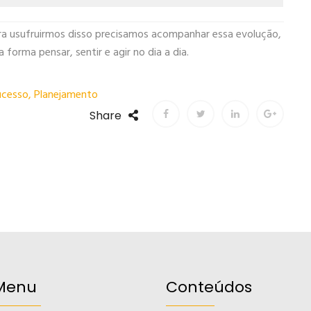
a usufruirmos disso precisamos acompanhar essa evolução,
orma pensar, sentir e agir no dia a dia.
cesso
,
Planejamento
Share
Menu
Conteúdos