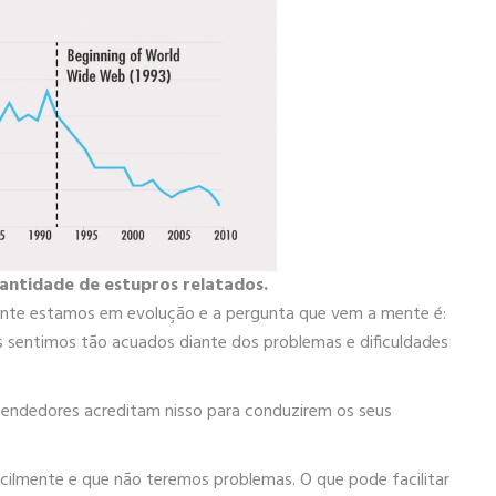
antidade de estupros relatados.
mente estamos em evolução e a pergunta que vem a mente é:
s sentimos tão acuados diante dos problemas e dificuldades
endedores acreditam nisso para conduzirem os seus
cilmente e que não teremos problemas. O que pode facilitar