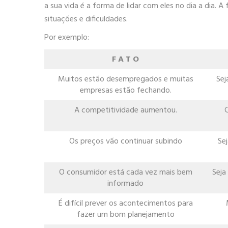
a sua vida é a forma de lidar com eles no dia a dia
situações e dificuldades.
Por exemplo:
F A T O
Muitos estão desempregados e muitas
Sej
empresas estão fechando.
A competitividade aumentou.
C
Os preços vão continuar subindo
Sej
O consumidor está cada vez mais bem
Seja
informado
É difícil prever os acontecimentos para
fazer um bom planejamento