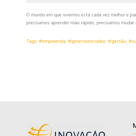
O mundo em que vivemos está cada vez melhor e par
precisamos aprender mais rápido, precisamos mudar a f
Tags:
#empreenda
,
#gerenteinovador
,
#gestão
,
#su