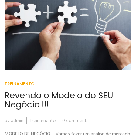
TREINAMENTO
Revendo o Modelo do SEU
Negócio !!!
by admin
Treinamento
0 comment
MODELO DE NEGÓCIO – Vamos fazer um análise de mercado