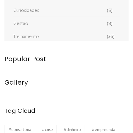
Curiosidades
(5)
Gestão
(8)
Treinamento
(36)
Popular Post
Gallery
Tag Cloud
#consultoria
#crise
#dinheiro
#empreenda