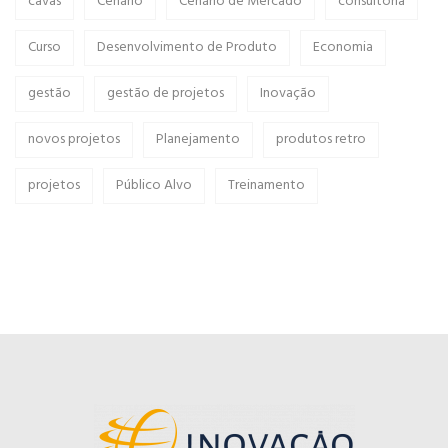
cavas
Cenário
Cenário de Mercado
consultoria
Curso
Desenvolvimento de Produto
Economia
gestão
gestão de projetos
Inovação
novos projetos
Planejamento
produtos retro
projetos
Público Alvo
Treinamento